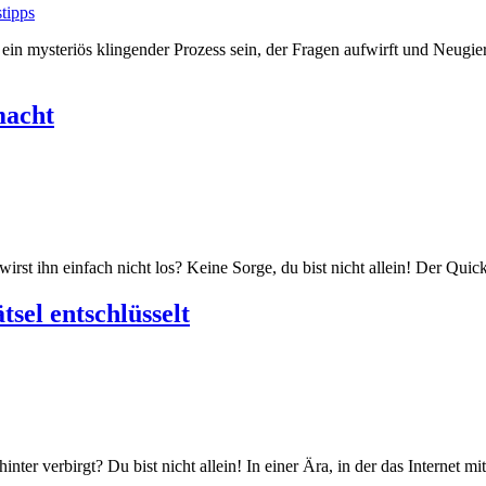
tipps
mysteriös klingender Prozess sein, der Fragen aufwirft und Neugier 
macht
rst ihn einfach nicht los? Keine Sorge, du bist nicht allein! Der Quic
sel entschlüsselt
ter verbirgt? Du bist nicht allein! In einer Ära, in der das Internet mi