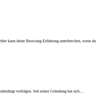
Fehler kann deine Browsing-Erfahrung unterbrechen, wenn du
g unbedingt verfolgen. Seit seiner Gründung hat sich…