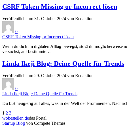
CSRF Token Missing or Incorrect lösen
Veröffentlicht am 31. Oktober 2024 von Redaktion
0
CSRF Token Missing or Incorrect lösen
Wenn du dich im digitalen Alltag bewegst, stößt du möglicherweise 
versuchst, auf bestimmte…
Linda Ikeji Blog: Deine Quelle für Trends
Veröffentlicht am 29. Oktober 2024 von Redaktion
0
Linda Ikeji Blog: Deine Quelle für Trends
Du bist neugierig auf alles, was in der Welt der Prominenten, Nachric
Seitennummerierung
1
2
3
wobestellen.de
das Portal
der
Startup Blog
von Compete Themes.