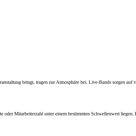
nstaltung bringt, tragen zur Atmosphäre bei. Live-Bands sorgen auf vi
e oder Mitarbeiterzahl unter einem bestimmten Schwellenwert liegen. 