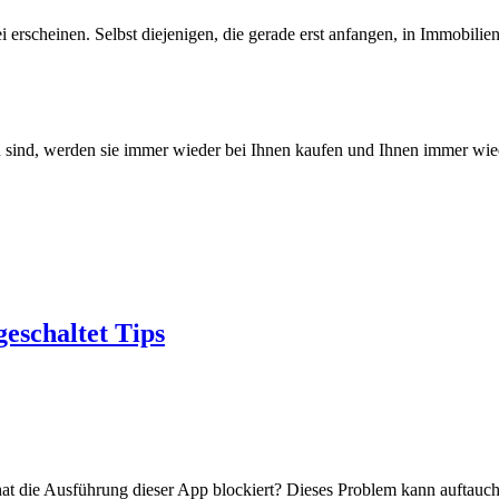
rscheinen. Selbst diejenigen, die gerade erst anfangen, in Immobilien z
n sind, werden sie immer wieder bei Ihnen kaufen und Ihnen immer wie
geschaltet Tips
or hat die Ausführung dieser App blockiert? Dieses Problem kann auft