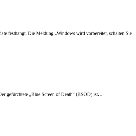
pdate festhängt. Die Meldung „Windows wird vorbereitet, schalten Sie
m. Der gefürchtete „Blue Screen of Death“ (BSOD) ist…