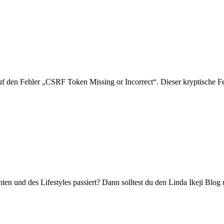
auf den Fehler „CSRF Token Missing or Incorrect“. Dieser kryptische 
hten und des Lifestyles passiert? Dann solltest du den Linda Ikeji Blo