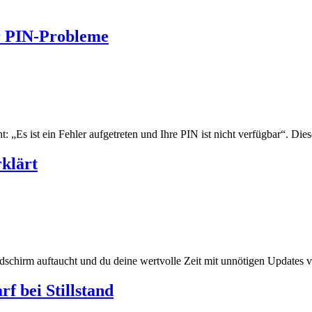
ür PIN-Probleme
ht: „Es ist ein Fehler aufgetreten und Ihre PIN ist nicht verfügbar“. 
rklärt
ildschirm auftaucht und du deine wertvolle Zeit mit unnötigen Updates
f bei Stillstand