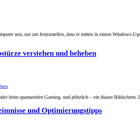
 Computer neu, nur um festzustellen, dass er mitten in einem Windows-U
türze verstehen und beheben
eben
eit oder beim spannenden Gaming, und plötzlich – ein blauer Bildschir
imnisse und Optimierungstipps