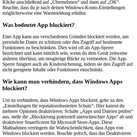
Klicke anschließend auf „Übernehmen“ und dann auf „OK“.
Beachte, dass du je nach deinen Windows-Konto-Einstellungen
möglicherweise eine Warnmeldung erhältst.
Was bedeutet App blockiert?
Eine App kann aus verschiedenen Gründen blockiert werden, um
persönliche Daten zu schützen oder den Zugriff auf bestimmte
Funktionen zu beschränken. Dies wird oft als App-Sperre
bezeichnet und kann nützlich sein, wenn du dein Gerät zeitweise
anderen überlässt, um neugierige Blicke zu vermeiden. Die App-
Sperre fungiert auch als Kindersicherung, indem sie den Zugriff auf
nicht geeignete Inhalte oder Funktionen einschränkt.
Wie kann man verhindern, dass Windows Apps
blockiert?
Um zu verhindern, dass Windows Apps blockiert, gehe zu den
„Einstellungen für reputationsbasierten Schutz“. Hier kannst du
mehrere Optionen deaktivieren: Schalte „Apps und Dateien prüfen“
aus, stelle die „Blockierung potenziell unerwünschter Apps“ ab und
deaktiviere SmartScreen für Microsoft Store-Apps. Diese
Maßnahmen verringern die Wahrscheinlichkeit, dass Apps von
Windows blockiert werden. Beachte jedoch, dass das Deaktivieren