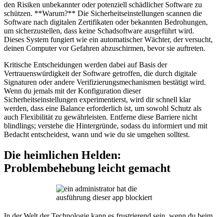
den Risiken unbekannter oder potenziell schädlicher Software zu
schützen. **Warum?** Die Sicherheitseinstellungen scannen die
Software nach digitalen Zertifikaten oder bekannten Bedrohungen,
um sicherzustellen, dass keine Schadsoftware ausgeführt wird.
Dieses System fungiert wie ein automatischer Wächter, der versucht,
deinen Computer vor Gefahren abzuschirmen, bevor sie auftreten.
Kritische Entscheidungen werden dabei auf Basis der
Vertrauenswürdigkeit der Software getroffen, die durch digitale
Signaturen oder andere Verifizierungsmechanismen bestätigt wird.
Wenn du jemals mit der Konfiguration dieser
Sicherheitseinstellungen experimentierst, wird dir schnell klar
werden, dass eine Balance erforderlich ist, um sowohl Schutz als
auch Flexibilität zu gewährleisten. Entferne diese Barriere nicht
blindlings; verstehe die Hintergründe, sodass du informiert und mit
Bedacht entscheidest, wann und wie du sie umgehen solltest.
Die heimlichen Helden:
Problembehebung leicht gemacht
In der Welt der Technologie kann es frustrierend sein, wenn du beim