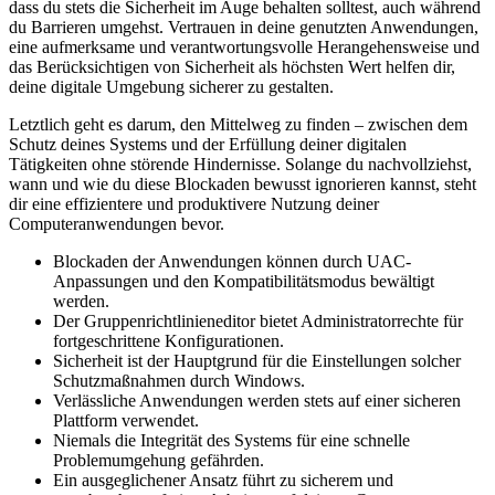
dass du stets die Sicherheit im Auge behalten solltest, auch während
du Barrieren umgehst. Vertrauen in deine genutzten Anwendungen,
eine aufmerksame und verantwortungsvolle Herangehensweise und
das Berücksichtigen von Sicherheit als höchsten Wert helfen dir,
deine digitale Umgebung sicherer zu gestalten.
Letztlich geht es darum, den Mittelweg zu finden – zwischen dem
Schutz deines Systems und der Erfüllung deiner digitalen
Tätigkeiten ohne störende Hindernisse. Solange du nachvollziehst,
wann und wie du diese Blockaden bewusst ignorieren kannst, steht
dir eine effizientere und produktivere Nutzung deiner
Computeranwendungen bevor.
Blockaden der Anwendungen können durch UAC-
Anpassungen und den Kompatibilitätsmodus bewältigt
werden.
Der Gruppenrichtlinieneditor bietet Administratorrechte für
fortgeschrittene Konfigurationen.
Sicherheit ist der Hauptgrund für die Einstellungen solcher
Schutzmaßnahmen durch Windows.
Verlässliche Anwendungen werden stets auf einer sicheren
Plattform verwendet.
Niemals die Integrität des Systems für eine schnelle
Problemumgehung gefährden.
Ein ausgeglichener Ansatz führt zu sicherem und