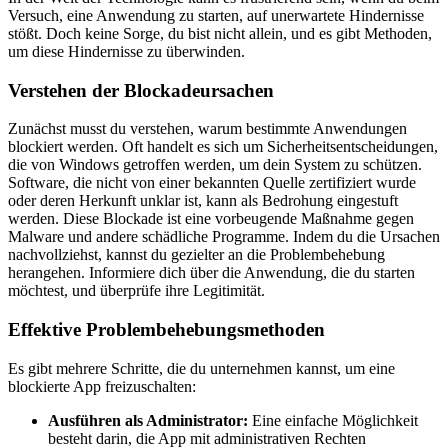
Versuch, eine Anwendung zu starten, auf unerwartete Hindernisse
stößt. Doch keine Sorge, du bist nicht allein, und es gibt Methoden,
um diese Hindernisse zu überwinden.
Verstehen der Blockadeursachen
Zunächst musst du verstehen, warum bestimmte Anwendungen
blockiert werden. Oft handelt es sich um Sicherheitsentscheidungen,
die von Windows getroffen werden, um dein System zu schützen.
Software, die nicht von einer bekannten Quelle zertifiziert wurde
oder deren Herkunft unklar ist, kann als Bedrohung eingestuft
werden. Diese Blockade ist eine vorbeugende Maßnahme gegen
Malware und andere schädliche Programme. Indem du die Ursachen
nachvollziehst, kannst du gezielter an die Problembehebung
herangehen. Informiere dich über die Anwendung, die du starten
möchtest, und überprüfe ihre Legitimität.
Effektive Problembehebungsmethoden
Es gibt mehrere Schritte, die du unternehmen kannst, um eine
blockierte App freizuschalten:
Ausführen als Administrator:
Eine einfache Möglichkeit
besteht darin, die App mit administrativen Rechten