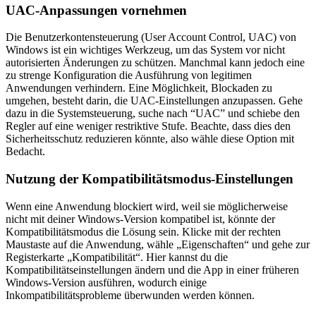
UAC-Anpassungen vornehmen
Die Benutzerkontensteuerung (User Account Control, UAC) von
Windows ist ein wichtiges Werkzeug, um das System vor nicht
autorisierten Änderungen zu schützen. Manchmal kann jedoch eine
zu strenge Konfiguration die Ausführung von legitimen
Anwendungen verhindern. Eine Möglichkeit, Blockaden zu
umgehen, besteht darin, die UAC-Einstellungen anzupassen. Gehe
dazu in die Systemsteuerung, suche nach “UAC” und schiebe den
Regler auf eine weniger restriktive Stufe. Beachte, dass dies den
Sicherheitsschutz reduzieren könnte, also wähle diese Option mit
Bedacht.
Nutzung der Kompatibilitätsmodus-Einstellungen
Wenn eine Anwendung blockiert wird, weil sie möglicherweise
nicht mit deiner Windows-Version kompatibel ist, könnte der
Kompatibilitätsmodus die Lösung sein. Klicke mit der rechten
Maustaste auf die Anwendung, wähle „Eigenschaften“ und gehe zur
Registerkarte „Kompatibilität“. Hier kannst du die
Kompatibilitätseinstellungen ändern und die App in einer früheren
Windows-Version ausführen, wodurch einige
Inkompatibilitätsprobleme überwunden werden können.