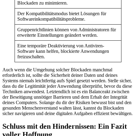
Blockaden zu minimieren.
Der Kompatibilitätsmodus bietet Lösungen für
Softwareinkompatibilitätsprobleme.
Gruppenrichtlinien können von Administratoren für
erweiterte Einstellungen geändert werden.
Eine temporäre Deaktivierung von Antiviren-
Software kann helfen, blockierte Anwendungen
freizuschalten.
Auch wenn die Umgehung solcher Blockaden manchmal
erforderlich ist, sollte die Sicherheit deiner Daten und deines
Systems niemals leichtfertig aufs Spiel gesetzt werden. Stelle sicher,
dass du die Legitimität jeder Anwendung überprüfst, bevor du diese
Techniken anwendest. Letztendlich ist es ein Balanceakt zwischen
der Beseitigung unnötiger Barrieren und dem Erhalt der Integrität
deines Computers. Solange du dir der Risiken bewusst bist und den
gesunden Menschenverstand walten lässt, kannst du Blockaden
sicher navigieren und deine digitalen Aufgaben effizient bewältigen.
Schluss mit den Hindernissen: Ein Fazit
voller Hoffnung