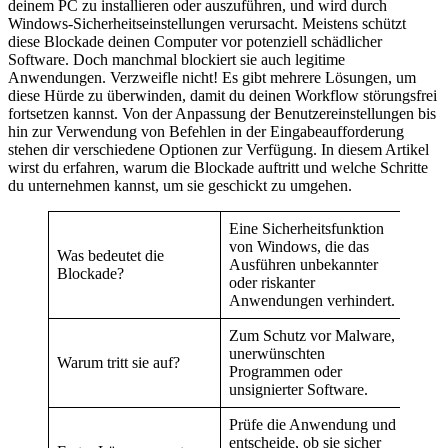
deinem PC zu installieren oder auszuführen, und wird durch
Windows-Sicherheitseinstellungen verursacht. Meistens schützt
diese Blockade deinen Computer vor potenziell schädlicher
Software. Doch manchmal blockiert sie auch legitime
Anwendungen. Verzweifle nicht! Es gibt mehrere Lösungen, um
diese Hürde zu überwinden, damit du deinen Workflow störungsfrei
fortsetzen kannst. Von der Anpassung der Benutzereinstellungen bis
hin zur Verwendung von Befehlen in der Eingabeaufforderung
stehen dir verschiedene Optionen zur Verfügung. In diesem Artikel
wirst du erfahren, warum die Blockade auftritt und welche Schritte
du unternehmen kannst, um sie geschickt zu umgehen.
Eine Sicherheitsfunktion
von Windows, die das
Was bedeutet die
Ausführen unbekannter
Blockade?
oder riskanter
Anwendungen verhindert.
Zum Schutz vor Malware,
unerwünschten
Warum tritt sie auf?
Programmen oder
unsignierter Software.
Prüfe die Anwendung und
entscheide, ob sie sicher