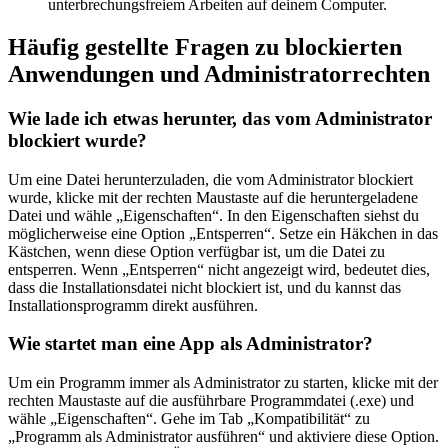
unterbrechungsfreiem Arbeiten auf deinem Computer.
Häufig gestellte Fragen zu blockierten
Anwendungen und Administratorrechten
Wie lade ich etwas herunter, das vom Administrator
blockiert wurde?
Um eine Datei herunterzuladen, die vom Administrator blockiert
wurde, klicke mit der rechten Maustaste auf die heruntergeladene
Datei und wähle „Eigenschaften“. In den Eigenschaften siehst du
möglicherweise eine Option „Entsperren“. Setze ein Häkchen in das
Kästchen, wenn diese Option verfügbar ist, um die Datei zu
entsperren. Wenn „Entsperren“ nicht angezeigt wird, bedeutet dies,
dass die Installationsdatei nicht blockiert ist, und du kannst das
Installationsprogramm direkt ausführen.
Wie startet man eine App als Administrator?
Um ein Programm immer als Administrator zu starten, klicke mit der
rechten Maustaste auf die ausführbare Programmdatei (.exe) und
wähle „Eigenschaften“. Gehe im Tab „Kompatibilität“ zu
„Programm als Administrator ausführen“ und aktiviere diese Option.