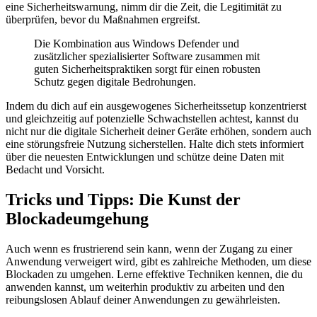
eine Sicherheitswarnung, nimm dir die Zeit, die Legitimität zu
überprüfen, bevor du Maßnahmen ergreifst.
Die Kombination aus Windows Defender und
zusätzlicher spezialisierter Software zusammen mit
guten Sicherheitspraktiken sorgt für einen robusten
Schutz gegen digitale Bedrohungen.
Indem du dich auf ein ausgewogenes Sicherheitssetup konzentrierst
und gleichzeitig auf potenzielle Schwachstellen achtest, kannst du
nicht nur die digitale Sicherheit deiner Geräte erhöhen, sondern auch
eine störungsfreie Nutzung sicherstellen. Halte dich stets informiert
über die neuesten Entwicklungen und schütze deine Daten mit
Bedacht und Vorsicht.
Tricks und Tipps: Die Kunst der
Blockadeumgehung
Auch wenn es frustrierend sein kann, wenn der Zugang zu einer
Anwendung verweigert wird, gibt es zahlreiche Methoden, um diese
Blockaden zu umgehen. Lerne effektive Techniken kennen, die du
anwenden kannst, um weiterhin produktiv zu arbeiten und den
reibungslosen Ablauf deiner Anwendungen zu gewährleisten.