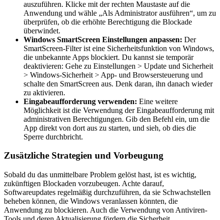
auszuführen. Klicke mit der rechten Maustaste auf die
Anwendung und wähle „Als Administrator ausführen“, um zu
überprüfen, ob die erhöhte Berechtigung die Blockade
überwindet.
Windows SmartScreen Einstellungen anpassen:
Der
SmartScreen-Filter ist eine Sicherheitsfunktion von Windows,
die unbekannte Apps blockiert. Du kannst sie temporär
deaktivieren: Gehe zu Einstellungen > Update und Sicherheit
> Windows-Sicherheit > App- und Browsersteuerung und
schalte den SmartScreen aus. Denk daran, ihn danach wieder
zu aktivieren.
Eingabeaufforderung verwenden:
Eine weitere
Möglichkeit ist die Verwendung der Eingabeaufforderung mit
administrativen Berechtigungen. Gib den Befehl ein, um die
App direkt von dort aus zu starten, und sieh, ob dies die
Sperre durchbricht.
Zusätzliche Strategien und Vorbeugung
Sobald du das unmittelbare Problem gelöst hast, ist es wichtig,
zukünftigen Blockaden vorzubeugen. Achte darauf,
Softwareupdates regelmäßig durchzuführen, da sie Schwachstellen
beheben können, die Windows veranlassen könnten, die
Anwendung zu blockieren. Auch die Verwendung von Antiviren-
Tools und deren Aktualisierung fördern die Sicherheit.