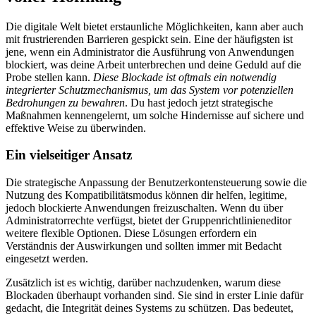
Die digitale Welt bietet erstaunliche Möglichkeiten, kann aber auch
mit frustrierenden Barrieren gespickt sein. Eine der häufigsten ist
jene, wenn ein Administrator die Ausführung von Anwendungen
blockiert, was deine Arbeit unterbrechen und deine Geduld auf die
Probe stellen kann.
Diese Blockade ist oftmals ein notwendig
integrierter Schutzmechanismus, um das System vor potenziellen
Bedrohungen zu bewahren
. Du hast jedoch jetzt strategische
Maßnahmen kennengelernt, um solche Hindernisse auf sichere und
effektive Weise zu überwinden.
Ein vielseitiger Ansatz
Die strategische Anpassung der Benutzerkontensteuerung sowie die
Nutzung des Kompatibilitätsmodus können dir helfen, legitime,
jedoch blockierte Anwendungen freizuschalten. Wenn du über
Administratorrechte verfügst, bietet der Gruppenrichtlinieneditor
weitere flexible Optionen. Diese Lösungen erfordern ein
Verständnis der Auswirkungen und sollten immer mit Bedacht
eingesetzt werden.
Zusätzlich ist es wichtig, darüber nachzudenken, warum diese
Blockaden überhaupt vorhanden sind. Sie sind in erster Linie dafür
gedacht, die Integrität deines Systems zu schützen. Das bedeutet,