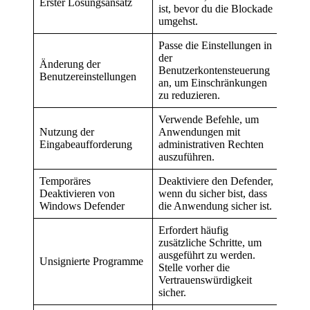
Erster Lösungsansatz
ist, bevor du die Blockade
umgehst.
Passe die Einstellungen in
der
Änderung der
Benutzerkontensteuerung
Benutzereinstellungen
an, um Einschränkungen
zu reduzieren.
Verwende Befehle, um
Nutzung der
Anwendungen mit
Eingabeaufforderung
administrativen Rechten
auszuführen.
Temporäres
Deaktiviere den Defender,
Deaktivieren von
wenn du sicher bist, dass
Windows Defender
die Anwendung sicher ist.
Erfordert häufig
zusätzliche Schritte, um
ausgeführt zu werden.
Unsignierte Programme
Stelle vorher die
Vertrauenswürdigkeit
sicher.