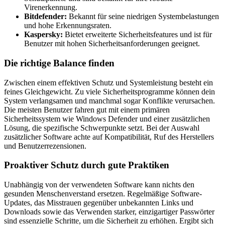
Virenerkennung.
Bitdefender:
Bekannt für seine niedrigen Systembelastungen
und hohe Erkennungsraten.
Kaspersky:
Bietet erweiterte Sicherheitsfeatures und ist für
Benutzer mit hohen Sicherheitsanforderungen geeignet.
Die richtige Balance finden
Zwischen einem effektiven Schutz und Systemleistung besteht ein
feines Gleichgewicht. Zu viele Sicherheitsprogramme können dein
System verlangsamen und manchmal sogar Konflikte verursachen.
Die meisten Benutzer fahren gut mit einem primären
Sicherheitssystem wie Windows Defender und einer zusätzlichen
Lösung, die spezifische Schwerpunkte setzt. Bei der Auswahl
zusätzlicher Software achte auf Kompatibilität, Ruf des Herstellers
und Benutzerrezensionen.
Proaktiver Schutz durch gute Praktiken
Unabhängig von der verwendeten Software kann nichts den
gesunden Menschenverstand ersetzen. Regelmäßige Software-
Updates, das Misstrauen gegenüber unbekannten Links und
Downloads sowie das Verwenden starker, einzigartiger Passwörter
sind essenzielle Schritte, um die Sicherheit zu erhöhen. Ergibt sich