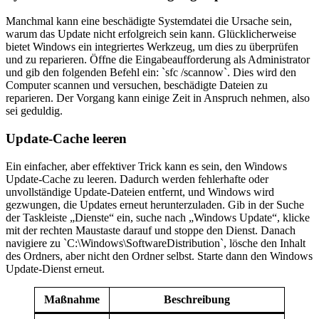
Manchmal kann eine beschädigte Systemdatei die Ursache sein,
warum das Update nicht erfolgreich sein kann. Glücklicherweise
bietet Windows ein integriertes Werkzeug, um dies zu überprüfen
und zu reparieren. Öffne die Eingabeaufforderung als Administrator
und gib den folgenden Befehl ein: `sfc /scannow`. Dies wird den
Computer scannen und versuchen, beschädigte Dateien zu
reparieren. Der Vorgang kann einige Zeit in Anspruch nehmen, also
sei geduldig.
Update-Cache leeren
Ein einfacher, aber effektiver Trick kann es sein, den Windows
Update-Cache zu leeren. Dadurch werden fehlerhafte oder
unvollständige Update-Dateien entfernt, und Windows wird
gezwungen, die Updates erneut herunterzuladen. Gib in der Suche
der Taskleiste „Dienste“ ein, suche nach „Windows Update“, klicke
mit der rechten Maustaste darauf und stoppe den Dienst. Danach
navigiere zu `C:\Windows\SoftwareDistribution`, lösche den Inhalt
des Ordners, aber nicht den Ordner selbst. Starte dann den Windows
Update-Dienst erneut.
Maßnahme
Beschreibung