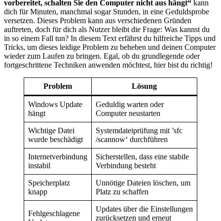
vorbereitet, schalten Sie den Computer nicht aus hängt“
kann
dich für Minuten, manchmal sogar Stunden, in eine Geduldsprobe
versetzen. Dieses Problem kann aus verschiedenen Gründen
auftreten, doch für dich als Nutzer bleibt die Frage: Was kannst du
in so einem Fall tun? In diesem Text erfährst du hilfreiche Tipps und
Tricks, um dieses leidige Problem zu beheben und deinen Computer
wieder zum Laufen zu bringen. Egal, ob du grundlegende oder
fortgeschrittene Techniken anwenden möchtest, hier bist du richtig!
Problem
Lösung
Windows Update
Geduldig warten oder
hängt
Computer neustarten
Wichtige Datei
Systemdateiprüfung mit ’sfc
wurde beschädigt
/scannow‘ durchführen
Internetverbindung
Sicherstellen, dass eine stabile
instabil
Verbindung besteht
Speicherplatz
Unnötige Dateien löschen, um
knapp
Platz zu schaffen
Updates über die Einstellungen
Fehlgeschlagene
zurücksetzen und erneut