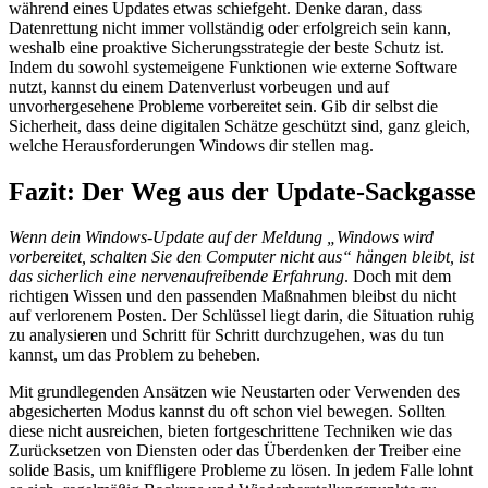
während eines Updates etwas schiefgeht. Denke daran, dass
Datenrettung nicht immer vollständig oder erfolgreich sein kann,
weshalb eine proaktive Sicherungsstrategie der beste Schutz ist.
Indem du sowohl systemeigene Funktionen wie externe Software
nutzt, kannst du einem Datenverlust vorbeugen und auf
unvorhergesehene Probleme vorbereitet sein. Gib dir selbst die
Sicherheit, dass deine digitalen Schätze geschützt sind, ganz gleich,
welche Herausforderungen Windows dir stellen mag.
Fazit: Der Weg aus der Update-Sackgasse
Wenn dein Windows-Update auf der Meldung „Windows wird
vorbereitet, schalten Sie den Computer nicht aus“ hängen bleibt, ist
das sicherlich eine nervenaufreibende Erfahrung
. Doch mit dem
richtigen Wissen und den passenden Maßnahmen bleibst du nicht
auf verlorenem Posten. Der Schlüssel liegt darin, die Situation ruhig
zu analysieren und Schritt für Schritt durchzugehen, was du tun
kannst, um das Problem zu beheben.
Mit grundlegenden Ansätzen wie Neustarten oder Verwenden des
abgesicherten Modus kannst du oft schon viel bewegen. Sollten
diese nicht ausreichen, bieten fortgeschrittene Techniken wie das
Zurücksetzen von Diensten oder das Überdenken der Treiber eine
solide Basis, um kniffligere Probleme zu lösen. In jedem Falle lohnt