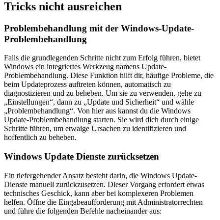
Tricks nicht ausreichen
Problembehandlung mit der Windows-Update-
Problembehandlung
Falls die grundlegenden Schritte nicht zum Erfolg führen, bietet
Windows ein integriertes Werkzeug namens Update-
Problembehandlung. Diese Funktion hilft dir, häufige Probleme, die
beim Updateprozess auftreten können, automatisch zu
diagnostizieren und zu beheben. Um sie zu verwenden, gehe zu
„Einstellungen“, dann zu „Update und Sicherheit“ und wähle
„Problembehandlung“. Von hier aus kannst du die Windows
Update-Problembehandlung starten. Sie wird dich durch einige
Schritte führen, um etwaige Ursachen zu identifizieren und
hoffentlich zu beheben.
Windows Update Dienste zurücksetzen
Ein tiefergehender Ansatz besteht darin, die Windows Update-
Dienste manuell zurückzusetzen. Dieser Vorgang erfordert etwas
technisches Geschick, kann aber bei komplexeren Problemen
helfen. Öffne die Eingabeaufforderung mit Administratorrechten
und führe die folgenden Befehle nacheinander aus: