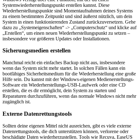
Systemwiederherstellungspunkt erstellen kannst. Diese
Wiederherstellungspunkte sind Momentaufnahmen deines Systems
zu einem bestimmten Zeitpunkt und sind äußerst nützlich, um dein
System in einen funktionierenden Zustand zurückzuversetzen. Gehe
dazu zu „Systemeigenschaften“ -> „Computerschutz“ und klicke auf
„Erstellen“, um einen neuen Wiederherstellungspunkt zu setzen –
insbesondere vor größeren Updates oder Installationen.
Sicherungsmedien erstellen
Manchmal reicht ein einfaches Backup nicht aus, insbesondere
wenn das System nicht mehr startet. In solchen Fällen kann ein
bootfähiges Sicherheitsmedium für die Wiederherstellung eine große
Hilfe sein. Du kannst mit der Windows-eigenen Medienerstellungs-
Software ein Wiederherstellungs-USB-Laufwerk oder eine CD
erstellen, die es dir ermöglicht, dein System zu starten und
Reparaturen durchzuführen, wenn das normale Windows nicht mehr
zugänglich ist.
Externe Datenrettungstools
Sollten deine eigenen Mittel nicht ausreichen, gibt es viele externe
Datenrettungstools, die dich unterstützen können, verlorene oder
beschädigte Daten wiederherzustellen. Tools wie Recuva, EaseUS