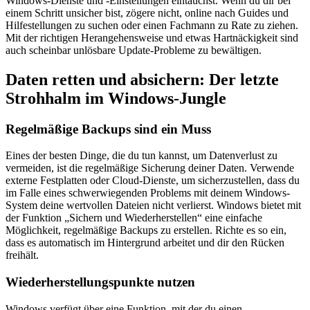
Windows-Dienste und -Einstellungen eintauchst. Wenn du dir bei
einem Schritt unsicher bist, zögere nicht, online nach Guides und
Hilfestellungen zu suchen oder einen Fachmann zu Rate zu ziehen.
Mit der richtigen Herangehensweise und etwas Hartnäckigkeit sind
auch scheinbar unlösbare Update-Probleme zu bewältigen.
Daten retten und absichern: Der letzte
Strohhalm im Windows-Jungle
Regelmäßige Backups sind ein Muss
Eines der besten Dinge, die du tun kannst, um Datenverlust zu
vermeiden, ist die regelmäßige Sicherung deiner Daten. Verwende
externe Festplatten oder Cloud-Dienste, um sicherzustellen, dass du
im Falle eines schwerwiegenden Problems mit deinem Windows-
System deine wertvollen Dateien nicht verlierst. Windows bietet mit
der Funktion „Sichern und Wiederherstellen“ eine einfache
Möglichkeit, regelmäßige Backups zu erstellen. Richte es so ein,
dass es automatisch im Hintergrund arbeitet und dir den Rücken
freihält.
Wiederherstellungspunkte nutzen
Windows verfügt über eine Funktion, mit der du einen