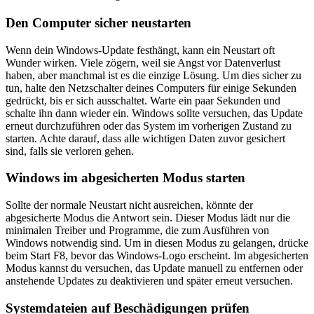
Den Computer sicher neustarten
Wenn dein Windows-Update festhängt, kann ein Neustart oft
Wunder wirken. Viele zögern, weil sie Angst vor Datenverlust
haben, aber manchmal ist es die einzige Lösung. Um dies sicher zu
tun, halte den Netzschalter deines Computers für einige Sekunden
gedrückt, bis er sich ausschaltet. Warte ein paar Sekunden und
schalte ihn dann wieder ein. Windows sollte versuchen, das Update
erneut durchzuführen oder das System im vorherigen Zustand zu
starten. Achte darauf, dass alle wichtigen Daten zuvor gesichert
sind, falls sie verloren gehen.
Windows im abgesicherten Modus starten
Sollte der normale Neustart nicht ausreichen, könnte der
abgesicherte Modus die Antwort sein. Dieser Modus lädt nur die
minimalen Treiber und Programme, die zum Ausführen von
Windows notwendig sind. Um in diesen Modus zu gelangen, drücke
beim Start F8, bevor das Windows-Logo erscheint. Im abgesicherten
Modus kannst du versuchen, das Update manuell zu entfernen oder
anstehende Updates zu deaktivieren und später erneut versuchen.
Systemdateien auf Beschädigungen prüfen