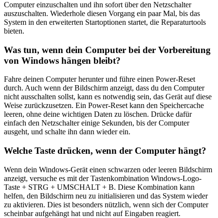
Computer einzuschalten und ihn sofort über den Netzschalter
auszuschalten. Wiederhole diesen Vorgang ein paar Mal, bis das
System in den erweiterten Startoptionen startet, die Reparaturtools
bieten.
Was tun, wenn dein Computer bei der Vorbereitung
von Windows hängen bleibt?
Fahre deinen Computer herunter und führe einen Power-Reset
durch. Auch wenn der Bildschirm anzeigt, dass du den Computer
nicht ausschalten sollst, kann es notwendig sein, das Gerät auf diese
Weise zurückzusetzen. Ein Power-Reset kann den Speichercache
leeren, ohne deine wichtigen Daten zu löschen. Drücke dafür
einfach den Netzschalter einige Sekunden, bis der Computer
ausgeht, und schalte ihn dann wieder ein.
Welche Taste drücken, wenn der Computer hängt?
Wenn dein Windows-Gerät einen schwarzen oder leeren Bildschirm
anzeigt, versuche es mit der Tastenkombination Windows-Logo-
Taste + STRG + UMSCHALT + B. Diese Kombination kann
helfen, den Bildschirm neu zu initialisieren und das System wieder
zu aktivieren. Dies ist besonders nützlich, wenn sich der Computer
scheinbar aufgehängt hat und nicht auf Eingaben reagiert.