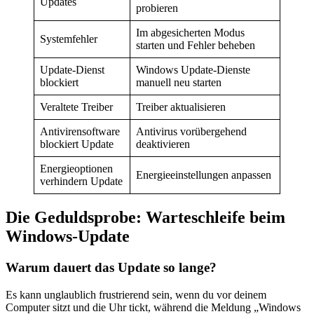
Updates
probieren
Im abgesicherten Modus
Systemfehler
starten und Fehler beheben
Update-Dienst
Windows Update-Dienste
blockiert
manuell neu starten
Veraltete Treiber
Treiber aktualisieren
Antivirensoftware
Antivirus vorübergehend
blockiert Update
deaktivieren
Energieoptionen
Energieeinstellungen anpassen
verhindern Update
Die Geduldsprobe: Warteschleife beim
Windows-Update
Warum dauert das Update so lange?
Es kann unglaublich frustrierend sein, wenn du vor deinem
Computer sitzt und die Uhr tickt, während die Meldung „Windows