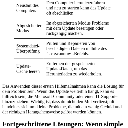
Den Computer herunterzufahren
Neustart des
und neu zu starten kann das Update
Computers
oft abschließen.
Im abgesicherten Modus Probleme
Abgesicherter
mit dem Update beseitigen oder
Modus
rückgängig machen.
Prüfen und Reparieren von
Systemdatei-
beschädigten Dateien mithilfe des
Überprüfung
`sfc /scannow`-Befehls.
Entfernen der gespeicherten
Update-
Update-Daten, um das
Cache leeren
Herunterladen zu wiederholen.
Das Anwenden dieser ersten Hilfemaßnahmen kann die Lösung für
dein Problem sein. Wenn das Update weiterhin hängt, kann es
hilfreich sein, die Microsoft-Community oder einen IT-Supporter
hinzuzuziehen. Wichtig ist, dass du nicht den Mut verlierst; oft
handelt es sich um kleine Probleme, die mit ein wenig Geduld und
der richtigen Herangehensweise gelöst werden können.
Fortgeschrittene Lösungen: Wenn simple