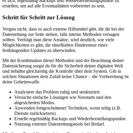
es sich, regelmäßig Backups und Wiederherstellungspunkte zu
erstellen, um auf alle Eventualitäten vorbereitet zu sein.
Schritt für Schritt zur Lösung
Vergiss nicht, dass es auch externe Hilfsmittel gibt, die dir bei der
Datenrettung zur Seite stehen, falls interne Methoden versagen
sollten. Verfolgt man diese Ansätze, wird deutlich, wie viele
Möglichkeiten es gibt, die rätselhaften Hindernisse eines
festhängenden Updates zu überwinden.
Mit der Kombination dieser Methoden und der Beachtung deiner
Datensicherung sorgst du für die Sicherheit deiner digitalen Welt
und behältst gleichzeitig die Kontrolle über dein System. Gib in
solchen Situationen dem Zufall keine Chance – die Vorbereitung ist
deine Geheimwaffe.
Analysiere das Problem ruhig und strukturiert.
Versuche einfache Lösungen wie Neustarts und den
abgesicherten Modus.
Anwenden fortgeschrittener Techniken, wenn nötig (z.B.
Dienste zurücksetzen).
Erstelle regelmäßig Backups und Wiederherstellungspunkte.
Nutzung externer Datenrettungstools bei Bedarf.