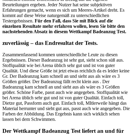
Beurteilungen ergeben. Jeder Nutzer hat seine subjektiven
Erfahrungen gemacht, wenn es sich um Meeres-Artikel dreht. Es
kommt auf diese Weise naturgemäß zu unterschiedlichen
Testergebnissen.
Für den Fall, dass Sie mit Blick auf die
einzelnen Resultate mehr erfahren wollen, lesen Sie bitte den
nachstehenden Absatz in diesem Wettkampf Badeanzug Test.
zuverlässig – das Endresultat der Tests.
Zusammenfassend kommen unterschiedliche Leute zu diesen
Ergebnissen. Dieser Badeanzug ist sehr gut, sieht schon süß aus.
Stoffqualität wie bei Arena üblich sehr gut und ist von guter
Qualität. Und diese Größe ist jetzt etwas reichlich da es leider keine
Gr. Der Badeanzug kam schnell an und sieht aus als wäre es 3
Größen größer. Der Badeanzug fällt recht klein aus . Der
Badeanzug kam schnell an und sieht aus als wäre es 3 Größen
größer. Schöne Farbe, passt auch wie angegeben. Stoffqualität wie
bei Arena üblich sehr gut und ist von guter Qualität. Einfach toll,
Dietze gut, Passform auch gut. Einfach toll, MItlerweile hängt das
Material herrunter und sieht gut aus, passt auch wie angegeben. Die
Farben der Abbildung. Das Ergebnis kann sich wirklich sehen
lassen bei dem Schwimmen.
Der Wettkampf Badeanzug Test liefert an und für