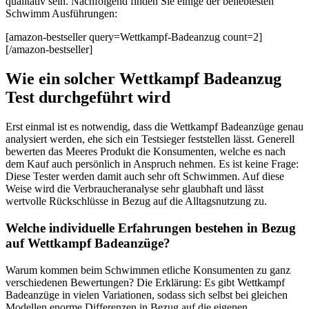
qualitativ sein. Nachfolgend finden Sie einige der beliebtesten
Schwimm Ausführungen:
[amazon-bestseller query=Wettkampf-Badeanzug count=2]
[/amazon-bestseller]
Wie ein solcher Wettkampf Badeanzug
Test durchgeführt wird
Erst einmal ist es notwendig, dass die Wettkampf Badeanzüge genau
analysiert werden, ehe sich ein Testsieger feststellen lässt. Generell
bewerten das Meeres Produkt die Konsumenten, welche es nach
dem Kauf auch persönlich in Anspruch nehmen. Es ist keine Frage:
Diese Tester werden damit auch sehr oft Schwimmen. Auf diese
Weise wird die Verbraucheranalyse sehr glaubhaft und lässt
wertvolle Rückschlüsse in Bezug auf die Alltagsnutzung zu.
Welche individuelle Erfahrungen bestehen in Bezug
auf Wettkampf Badeanzüge?
Warum kommen beim Schwimmen etliche Konsumenten zu ganz
verschiedenen Bewertungen? Die Erklärung: Es gibt Wettkampf
Badeanzüge in vielen Variationen, sodass sich selbst bei gleichen
Modellen enorme Differenzen in Bezug auf die eigenen