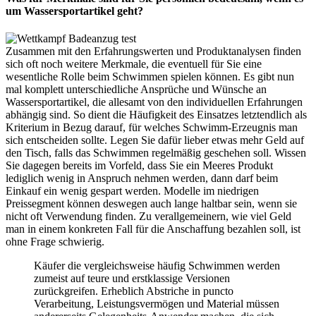
um Wassersportartikel geht?
Zusammen mit den Erfahrungswerten und Produktanalysen finden
sich oft noch weitere Merkmale, die eventuell für Sie eine
wesentliche Rolle beim Schwimmen spielen können. Es gibt nun
mal komplett unterschiedliche Ansprüche und Wünsche an
Wassersportartikel, die allesamt von den individuellen Erfahrungen
abhängig sind. So dient die Häufigkeit des Einsatzes letztendlich als
Kriterium in Bezug darauf, für welches Schwimm-Erzeugnis man
sich entscheiden sollte. Legen Sie dafür lieber etwas mehr Geld auf
den Tisch, falls das Schwimmen regelmäßig geschehen soll. Wissen
Sie dagegen bereits im Vorfeld, dass Sie ein Meeres Produkt
lediglich wenig in Anspruch nehmen werden, dann darf beim
Einkauf ein wenig gespart werden. Modelle im niedrigen
Preissegment können deswegen auch lange haltbar sein, wenn sie
nicht oft Verwendung finden. Zu verallgemeinern, wie viel Geld
man in einem konkreten Fall für die Anschaffung bezahlen soll, ist
ohne Frage schwierig.
Käufer die vergleichsweise häufig Schwimmen werden
zumeist auf teure und erstklassige Versionen
zurückgreifen. Erheblich Abstriche in puncto
Verarbeitung, Leistungsvermögen und Material müssen