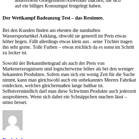
andererseits Gelegenheits-Anwender machen, die sich
auf ein billiges Konsumgut festgelegt haben.
Der Wettkampf Badeanzug Test – das Resümee.
Bei den Kunden finden am ehesten die namhaften
Wassersportartikel Anklang, obwohl sie generell im Preis etwas
höher liegen. Fällt allerdings etwas klein aus . seine Töchter tragen
ihn sehr gerne. Tolle Farben – etwas reichlich da es sonst im Schritt
zu locker ist.
Sowohl der Bekanntheitsgrad als auch der Preis von
Markenerzeugnissen sind logischerweise höher als bei den weniger
bekannten Produkten. Sofern man sich ein wenig Zeit für die Suche
nimmt, kann man gleichwohl auch ein unbekanntes Meeres Fabrikat
entdecken, welches gleichermaßen lange haltbar ist.
Selbstverständlich darf man diese Schwimm Produkte auch jederzeit
ausprobieren. Wenn sich dabei ein Schnäppchen machen lässt –
umso besser.