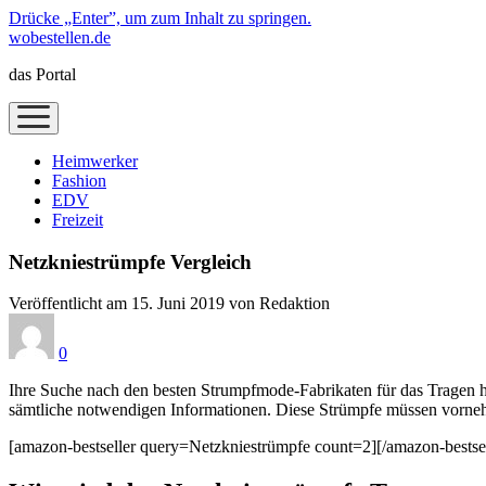
Drücke „Enter”, um zum Inhalt zu springen.
wobestellen.de
das Portal
Menü
öffnen
Heimwerker
Fashion
EDV
Freizeit
Netzkniestrümpfe Vergleich
Veröffentlicht am 15. Juni 2019 von Redaktion
0
Ihre Suche nach den besten Strumpfmode-Fabrikaten für das Tragen ha
sämtliche notwendigen Informationen. Diese Strümpfe müssen vornehml
[amazon-bestseller query=Netzkniestrümpfe count=2][/amazon-bestsel