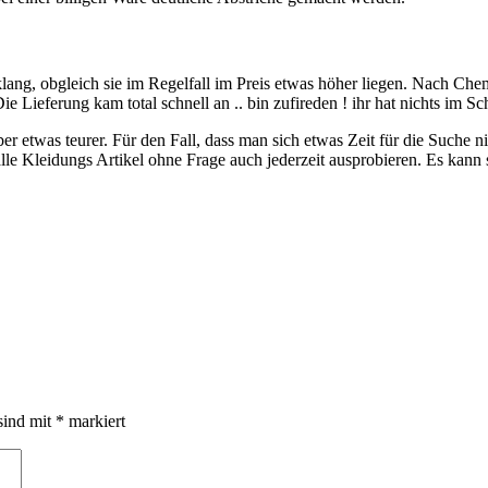
g, obgleich sie im Regelfall im Preis etwas höher liegen. Nach Chemie 
ie Lieferung kam total schnell an .. bin zufireden ! ihr hat nichts im S
 etwas teurer. Für den Fall, dass man sich etwas Zeit für die Suche n
le Kleidungs Artikel ohne Frage auch jederzeit ausprobieren. Es kann 
sind mit
*
markiert