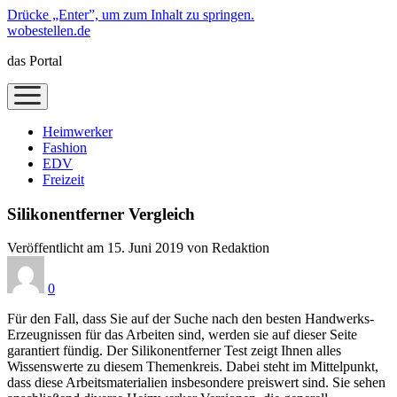
Drücke „Enter”, um zum Inhalt zu springen.
wobestellen.de
das Portal
Menü
öffnen
Heimwerker
Fashion
EDV
Freizeit
Silikonentferner Vergleich
Veröffentlicht am 15. Juni 2019 von Redaktion
0
Für den Fall, dass Sie auf der Suche nach den besten Handwerks-
Erzeugnissen für das Arbeiten sind, werden sie auf dieser Seite
garantiert fündig. Der Silikonentferner Test zeigt Ihnen alles
Wissenswerte zu diesem Themenkreis. Dabei steht im Mittelpunkt,
dass diese Arbeitsmaterialien insbesondere preiswert sind. Sie sehen