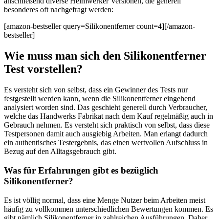
anschließend diverse Heimwerker Versionen, die generell
besonderes oft nachgefragt werden:
[amazon-bestseller query=Silikonentferner count=4][/amazon-
bestseller]
Wie muss man sich den Silikonentferner
Test vorstellen?
Es versteht sich von selbst, dass ein Gewinner des Tests nur
festgestellt werden kann, wenn die Silikonentferner eingehend
analysiert worden sind. Das geschieht generell durch Verbraucher,
welche das Handwerks Fabrikat nach dem Kauf regelmäßig auch in
Gebrauch nehmen. Es versteht sich praktisch von selbst, dass diese
Testpersonen damit auch ausgiebig Arbeiten. Man erlangt dadurch
ein authentisches Testergebnis, das einen wertvollen Aufschluss in
Bezug auf den Alltagsgebrauch gibt.
Was für Erfahrungen gibt es bezüglich
Silikonentferner?
Es ist völlig normal, dass eine Menge Nutzer beim Arbeiten meist
häufig zu vollkommen unterschiedlichen Bewertungen kommen. Es
gibt nämlich Silikonentferner in zahlreichen Ausführungen. Daher