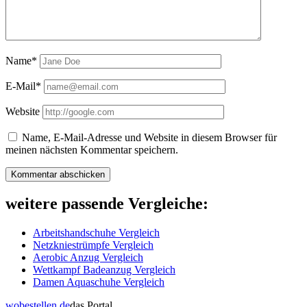
Name*
E-Mail*
Website
Name, E-Mail-Adresse und Website in diesem Browser für
meinen nächsten Kommentar speichern.
weitere passende Vergleiche:
Arbeitshandschuhe Vergleich
Netzkniestrümpfe Vergleich
Aerobic Anzug Vergleich
Wettkampf Badeanzug Vergleich
Damen Aquaschuhe Vergleich
wobestellen.de
das Portal