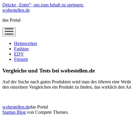
Drücke „Enter”, um zum Inhalt zu springen.
wobestellen.de
das Portal
Menü
öffnen
Heimwerker
Fashion
EDV
Freizeit
Vergleiche und Tests bei wobestellen.de
Auf der Suche nach guten Produkten wird man des öfteren eine Weile
den einzelnen Vergleichen ein Produkt zu finden, das wirklich den A
wobestellen.de
das Portal
Startup Blog
von Compete Themes.