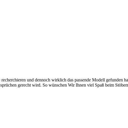
 recherchieren und dennoch wirklich das passende Modell gefunden habe
nsprüchen gerecht wird. So wünschen Wir Ihnen viel Spaß beim Stöbern